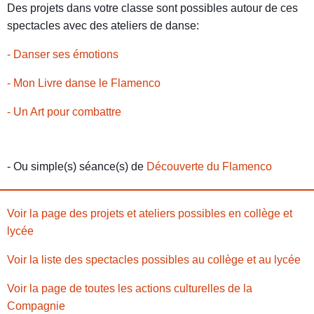
Des projets dans votre classe sont possibles autour de ces
spectacles avec des ateliers de danse:
- Danser ses émotions
- Mon Livre danse le Flamenco
- Un Art pour combattre
- Ou simple(s) séance(s) de
Découverte du Flamenco
Voir la page des projets et ateliers possibles en collège et
lycée
Voir la liste des spectacles possibles au collège et au lycée
Voir la page de toutes les actions culturelles de la
Compagnie