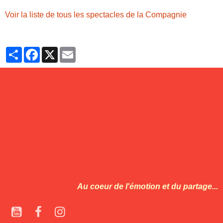
Voir la liste de tous les spectacles de la Compagnie
Partager
Facebook
X
Email
Au coeur de l'émotion et du partage...