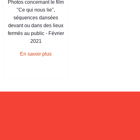
Photos concernant le film
"Ce qui nous lie",
séquences dansées
devant ou dans des lieux
fermés au public - Février
2021
En savoir plus