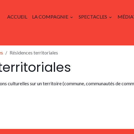
ACCUEIL
LA COMPAGNIE
SPECTACLES
MÉDIA
es
Résidences territoriales
erritoriales
ons culturelles sur un territoire (commune, communautés de commun