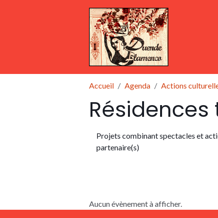
Accueil
Agenda
Actions culturell
Résidences t
Projets combinant spectacles et acti
partenaire(s)
Aucun évènement à afficher.