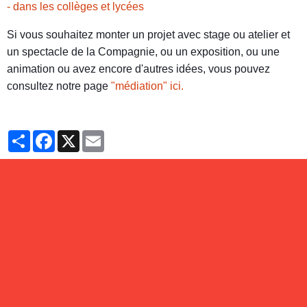
- dans les collèges et lycées
Si vous souhaitez monter un projet avec stage ou atelier et
un spectacle de la Compagnie, ou un exposition, ou une
animation ou avez encore d'autres idées, vous pouvez
consultez notre page
"médiation" ici.
Partager
Facebook
X
Email