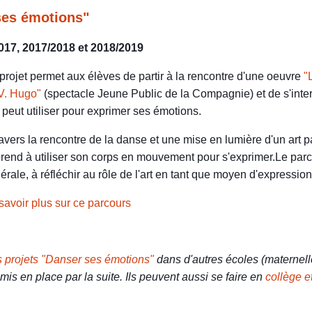
ses émotions"
017, 2017/2018 et 2018/2019
projet permet aux élèves de partir à la rencontre d'une oeuvre
"
V. Hugo"
(spectacle Jeune Public de la Compagnie) et de s'inter
n peut utiliser pour exprimer ses émotions.
ravers la rencontre de la danse et une mise en lumière d'un art pa
rend à utiliser son corps en mouvement pour s'exprimer.Le parco
érale, à réfléchir au rôle de l'art en tant que moyen d'expression
savoir plus sur ce parcours
 projets "Danser ses émotions"
dans d'autres écoles (maternel
 mis en place par la suite. Ils peuvent aussi se faire en
collège e