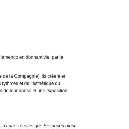
 Flamenco en donnant vie, par la
e de la Compagnie), ils créent et
s rythmes et de l'esthétique du
n de leur danse et une exposition.
 d'autres écoles que Besançon ainsi