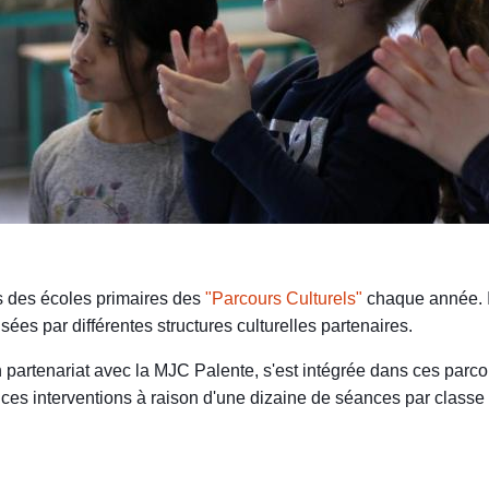
s des écoles primaires des
"Parcours Culturels"
chaque année. Il 
isées par différentes structures culturelles partenaires.
rtenariat avec la MJC Palente, s'est intégrée dans ces parc
ces interventions à raison d'une dizaine de séances par classe 