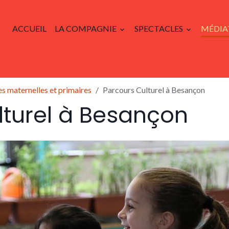
ACCUEIL
LA COMPAGNIE
SPECTACLES
MÉDIA
es maternelles et primaires
Parcours Culturel à Besançon
lturel à Besançon