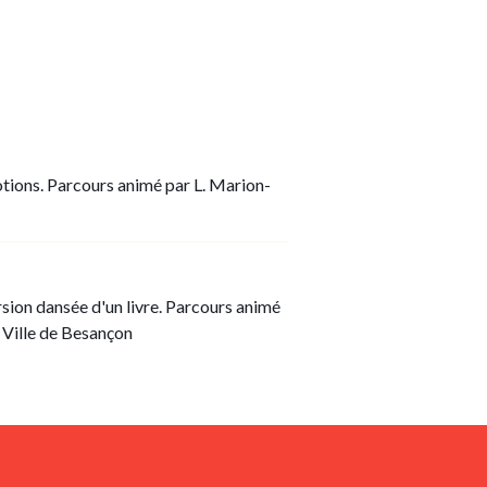
otions. Parcours animé par L. Marion-
rsion dansée d'un livre. Parcours animé
 Ville de Besançon