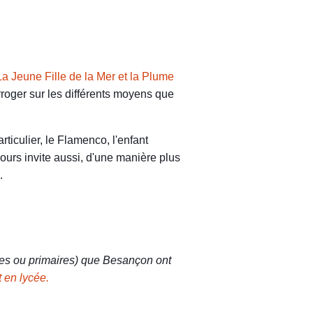
La Jeune Fille de la Mer et la Plume
roger sur les différents moyens que
rticulier, le Flamenco, l'enfant
urs invite aussi, d'une manière plus
.
les ou primaires) que Besançon ont
t en lycée.