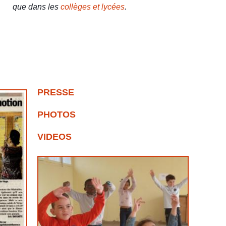
que dans les
collèges et lycées
.
PRESSE
PHOTOS
VIDEOS