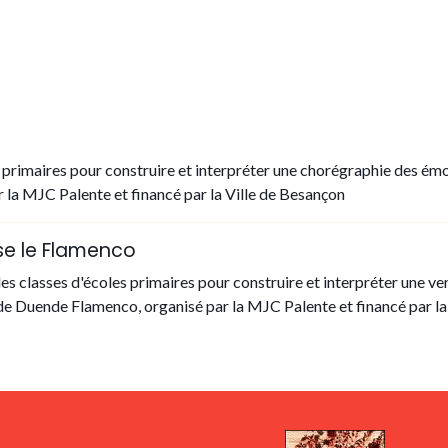
s primaires pour construire et interpréter une chorégraphie des ém
la MJC Palente et financé par la Ville de Besançon
se le Flamenco
es classes d'écoles primaires pour construire et interpréter une ve
de Duende Flamenco, organisé par la MJC Palente et financé par la