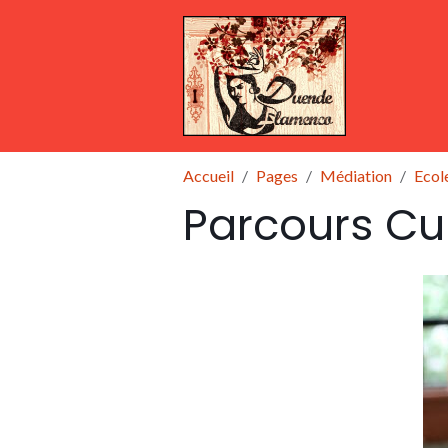
Accueil
Pages
Médiation
Ecol
Parcours Cu