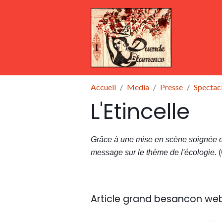
Accueil
Media
Presse
Spectac
L'Etincelle
Grâce à une mise en scène soignée et 
message sur le thème de l'écologie.
Article grand besancon we