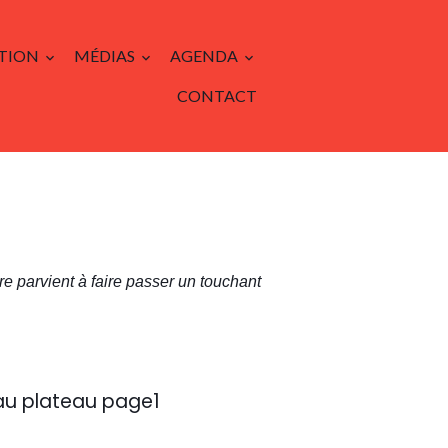
TION
MÉDIAS
AGENDA
CONTACT
e parvient à faire passer un touchant
au plateau page1