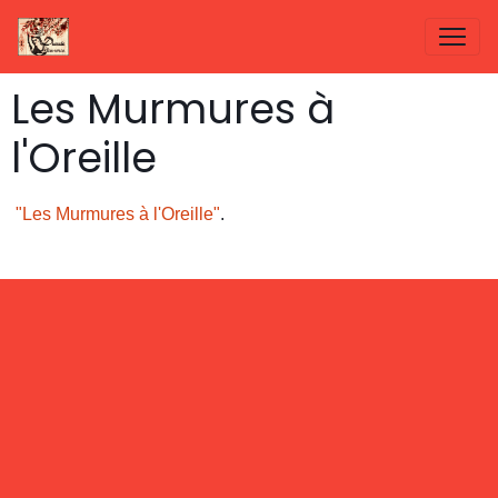
Les Murmures à
l'Oreille
"Les Murmures à l'Oreille"
.