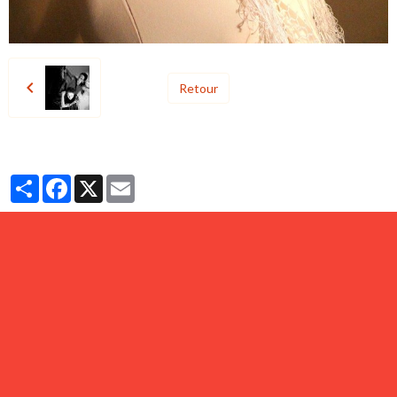
Retour
Partager
Facebook
X
Email