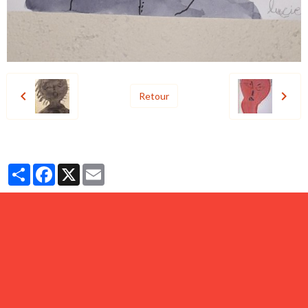
Retour
Partager
Facebook
X
Email