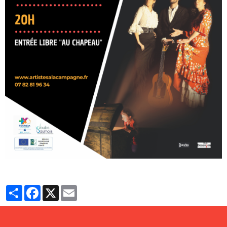
Partager
Facebook
X
Email