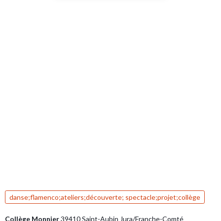
danse;flamenco;ateliers;découverte; spectacle;projet;collège
Collège Monnier
39410 Saint-Aubin Jura/Franche-Comté