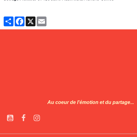
Partager
Facebook
X
Email
Au coeur de l'émotion et du partage...