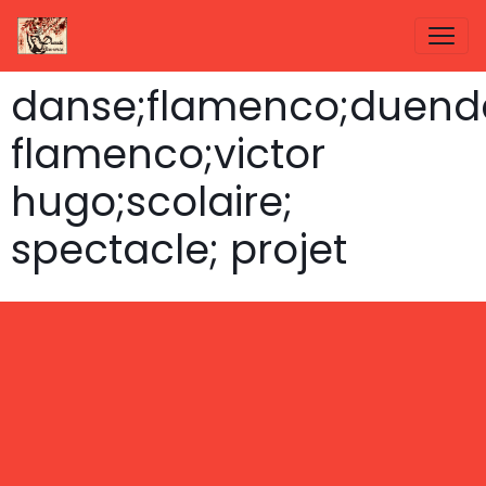
danse;flamenco;duend
flamenco;victor
hugo;scolaire;
spectacle; projet