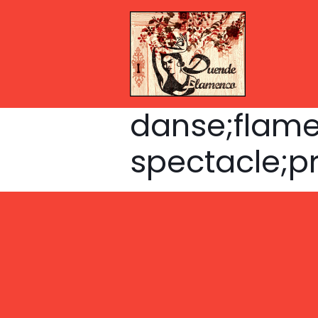
danse;flame
spectacle;p