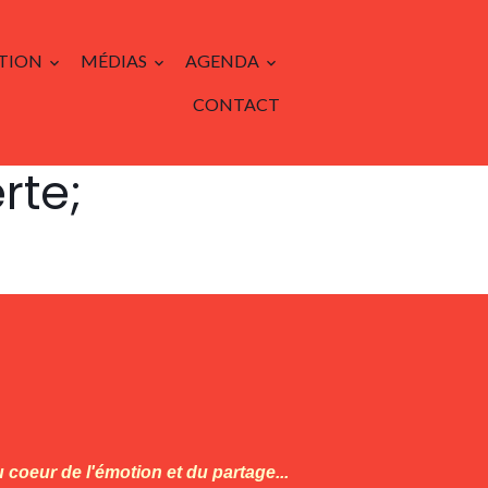
TION
MÉDIAS
AGENDA
CONTACT
rte;
 coeur de l'émotion et du partage...