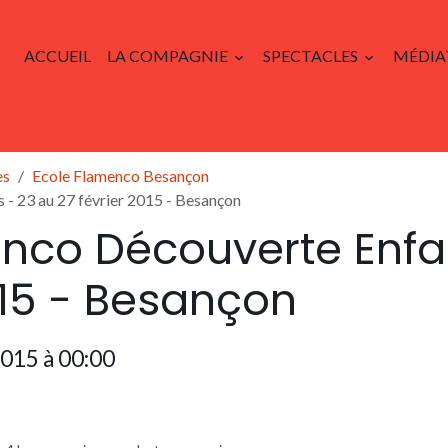
ACCUEIL
LA COMPAGNIE
SPECTACLES
MÉDIA
es
Ecole Flamenco Besançon
- 23 au 27 février 2015 - Besançon
nco Découverte Enfan
015 - Besançon
2015
à 00:00