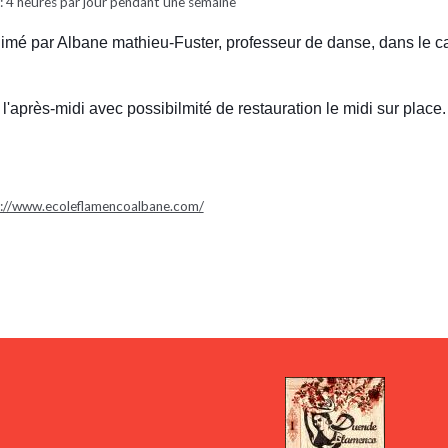
: 4 heures par jour pendant une semaine
mé par Albane mathieu-Fuster, professeur de danse, dans le c
 l'après-midi avec possibilmité de restauration le midi sur place.
://www.ecoleflamencoalbane.com/