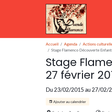
Accueil
Agenda
Actions culturell
Stage Flamenco Découverte Enfants 
Stage Flame
27 février 2
Du 23/02/2015
au 27/02/
Ajouter au calendrier